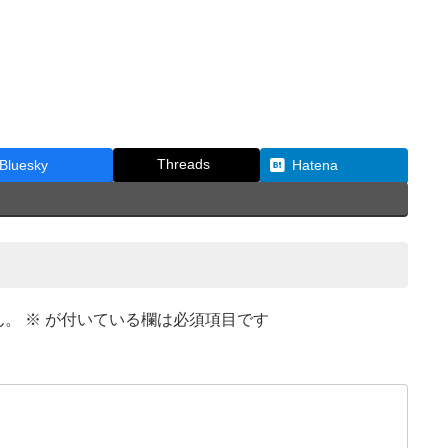
Threads
Bluesky
Hatena
ん。
※
が付いている欄は必須項目です